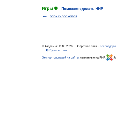
Игры ⚽
Поможем сделать НИР
блок гироскопов
© Академик, 2000-2026
Обратная связь:
Техподдерж
👣 Путешествия
Экспорт словарей на сайты
, сделанные на PHP,
Jo